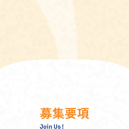
募
集
要
項
Join Us !