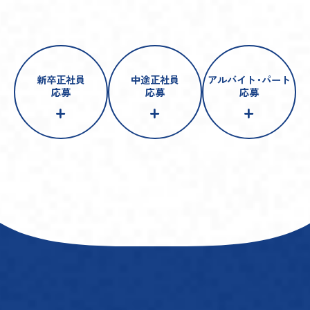
新卒正社員
中途正社員
アルバイト
・
パート
応募
応募
応募